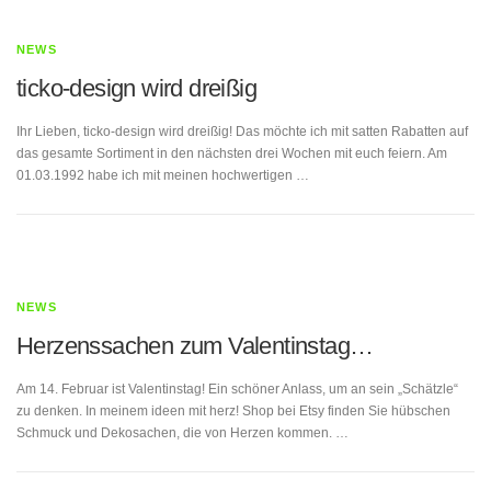
NEWS
ticko-design wird dreißig
Ihr Lieben, ticko-design wird dreißig! Das möchte ich mit satten Rabatten auf
das gesamte Sortiment in den nächsten drei Wochen mit euch feiern. Am
01.03.1992 habe ich mit meinen hochwertigen …
NEWS
Herzenssachen zum Valentinstag…
Am 14. Februar ist Valentinstag! Ein schöner Anlass, um an sein „Schätzle“
zu denken. In meinem ideen mit herz! Shop bei Etsy finden Sie hübschen
Schmuck und Dekosachen, die von Herzen kommen. …