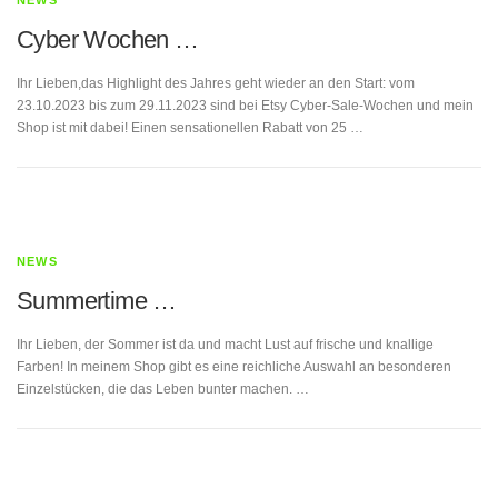
NEWS
Cyber Wochen …
Ihr Lieben,das Highlight des Jahres geht wieder an den Start: vom
23.10.2023 bis zum 29.11.2023 sind bei Etsy Cyber-Sale-Wochen und mein
Shop ist mit dabei! Einen sensationellen Rabatt von 25 …
NEWS
Summertime …
Ihr Lieben, der Sommer ist da und macht Lust auf frische und knallige
Farben! In meinem Shop gibt es eine reichliche Auswahl an besonderen
Einzelstücken, die das Leben bunter machen. …